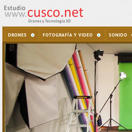
DRONES
FOTOGRAFÍA Y VIDEO
SONIDO